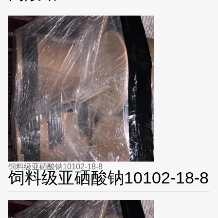
饲料级亚硒酸钠10102-18-8
饲料级亚硒酸钠10102-18-8