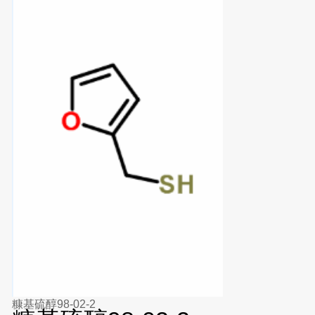
糠基硫醇98-02-2