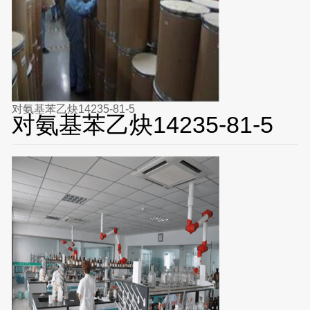
对氨基苯乙炔14235-81-5
对氨基苯乙炔14235-81-5