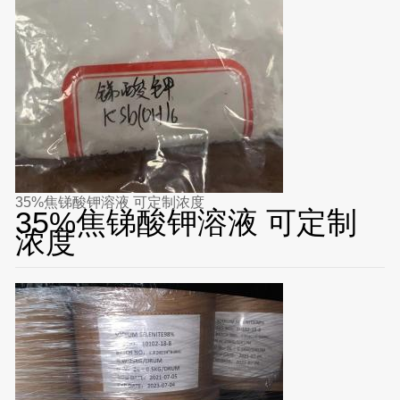
35%焦锑酸钾溶液 可定制浓度
35%焦锑酸钾溶液 可定制
浓度