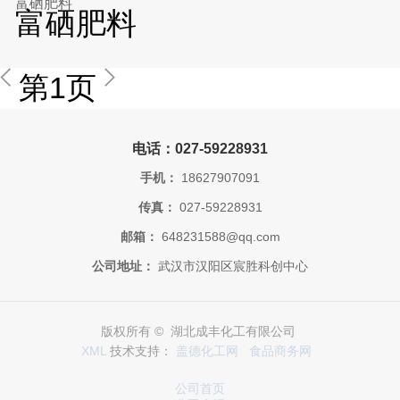
富硒肥料
富硒肥料
第1页
电话：027-59228931
手机：
18627907091
传真：
027-59228931
邮箱：
648231588@qq.com
公司地址：
武汉市汉阳区宸胜科创中心
版权所有 © 湖北成丰化工有限公司
XML
技术支持：
盖德化工网
食品商务网
公司首页