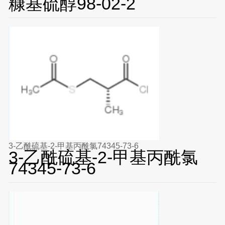
糠基硫醇98-02-2
3-乙酰硫基-2-甲基丙酰氯74345-73-6
3-乙酰硫基-2-甲基丙酰氯
74345-73-6