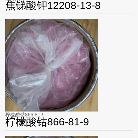
焦锑酸钾12208-13-8
柠檬酸钴866-81-9
柠檬酸钴866-81-9