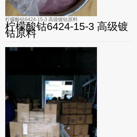
柠檬酸钴6424-15-3 高级镀钴原料
柠檬酸钴6424-15-3 高级镀
钴原料