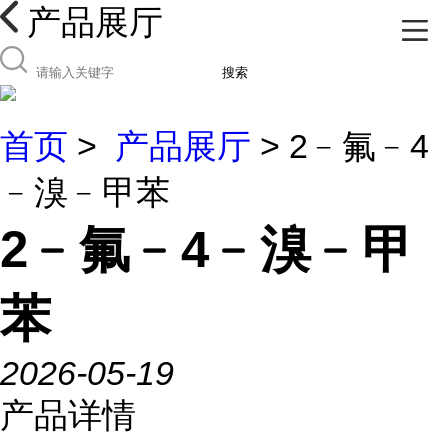
产品展厅
搜索
首页
>
产品展厅
> 2﹣氟﹣4
﹣溴﹣甲苯
2﹣氟﹣4﹣溴﹣甲
苯
2026-05-19
产品详情