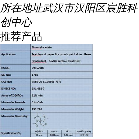
所在地址
武汉市汉阳区宸胜科
创中心
推荐产品