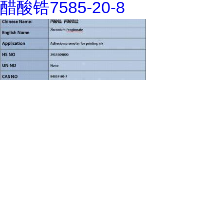
醋酸锆7585-20-8
丙酸锆84057-80-7