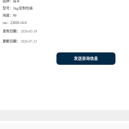
品牌：
成丰
型号：
1kg/定制包装
纯度：
99
cas：
22020-14-0
发布日期：
2026-05-19
更新日期：
2026-07-23
发送咨询信息