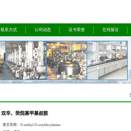
联系方式
公司动态
证书荣誉
在线留言
双辛、癸烷基甲基叔胺
英文名称：
N-methyl-N-octyldecylamine