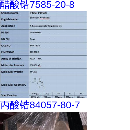
醋酸锆7585-20-8
丙酸锆84057-80-7