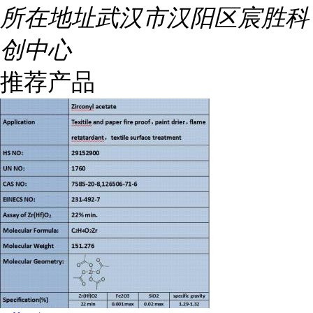
所在地址
武汉市汉阳区宸胜科
创中心
推荐产品