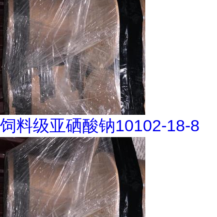
饲料级亚硒酸钠10102-18-8