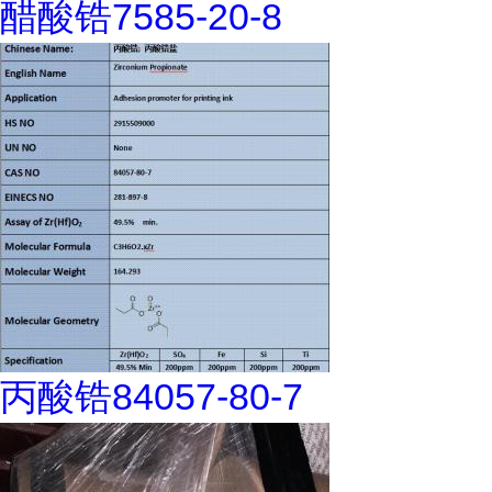
醋酸锆7585-20-8
丙酸锆84057-80-7