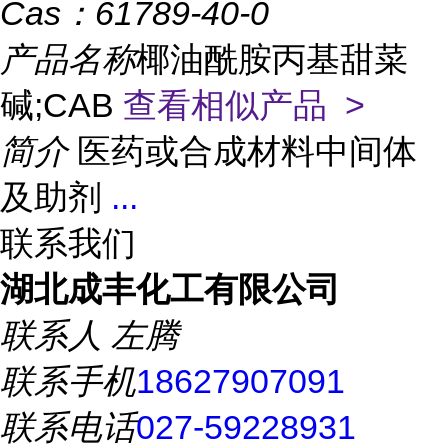
Cas：
61789-40-0
产品名称
椰油酰胺丙基甜菜
碱;CAB
查看相似产品 >
简介
医药或合成材料中间体
及助剂
...
联系我们
湖北成丰化工有限公司
联系人
左腾
联系手机
18627907091
联系电话
027-59228931