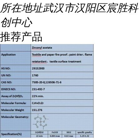
所在地址
武汉市汉阳区宸胜科
创中心
推荐产品