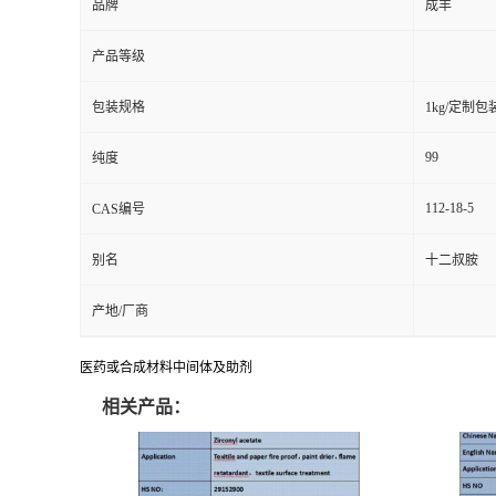
品牌
成丰
产品等级
包装规格
1kg/定制包
99
纯度
112-18-5
CAS编号
别名
十二叔胺
产地/厂商
医药或合成材料中间体及助剂
相关产品：