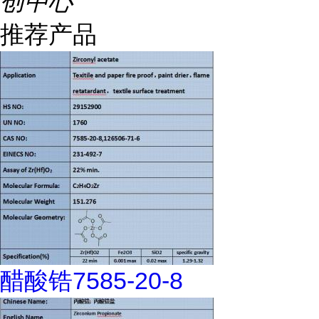
创中心
推荐产品
醋酸锆7585-20-8