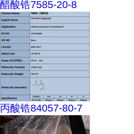
醋酸锆7585-20-8
丙酸锆84057-80-7