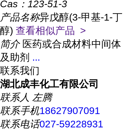
Cas：
123-51-3
产品名称
异戊醇(3-甲基-1-丁
醇)
查看相似产品 >
简介
医药或合成材料中间体
及助剂
...
联系我们
湖北成丰化工有限公司
联系人
左腾
联系手机
18627907091
联系电话
027-59228931