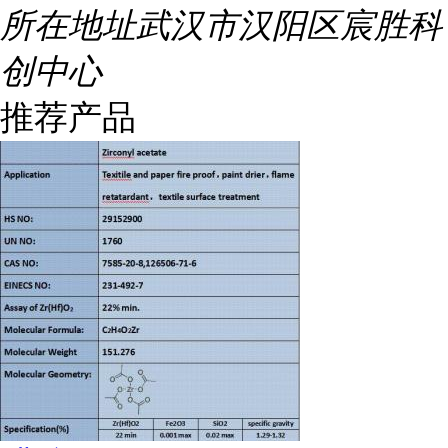
所在地址
武汉市汉阳区宸胜科
创中心
推荐产品