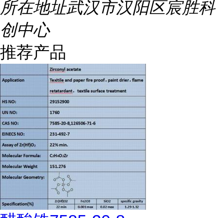
所在地址
武汉市汉阳区宸胜科
创中心
推荐产品