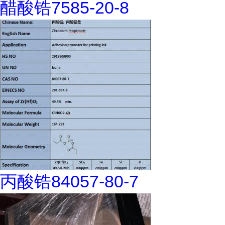
醋酸锆7585-20-8
丙酸锆84057-80-7