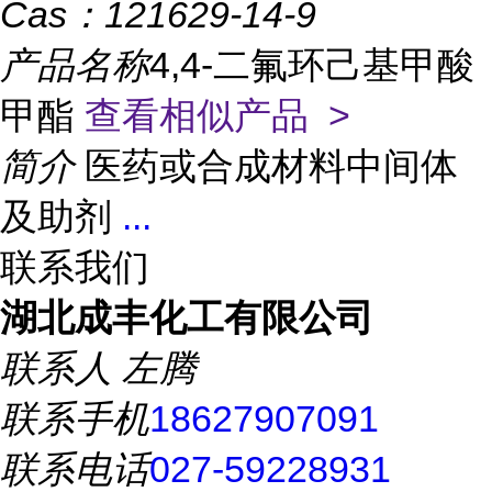
Cas：
121629-14-9
产品名称
4,4-二氟环己基甲酸
甲酯
查看相似产品 >
简介
医药或合成材料中间体
及助剂
...
联系我们
湖北成丰化工有限公司
联系人
左腾
联系手机
18627907091
联系电话
027-59228931