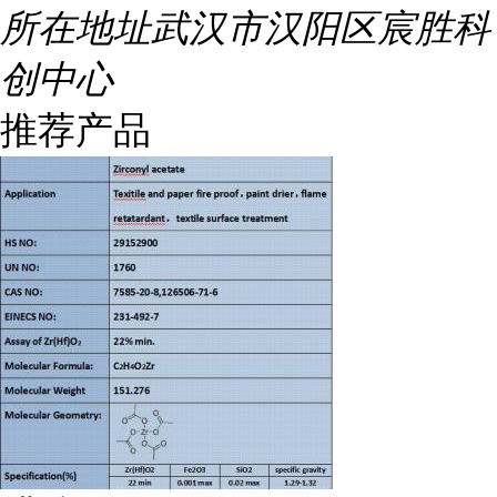
所在地址
武汉市汉阳区宸胜科
创中心
推荐产品