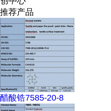
创中心
推荐产品
醋酸锆7585-20-8