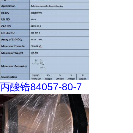
丙酸锆84057-80-7