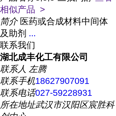
相似产品 >
简介
医药或合成材料中间体
及助剂
...
联系我们
湖北成丰化工有限公司
联系人
左腾
联系手机
18627907091
联系电话
027-59228931
所在地址
武汉市汉阳区宸胜科