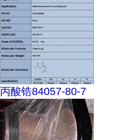
丙酸锆84057-80-7