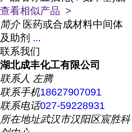
查看相似产品 >
简介
医药或合成材料中间体
及助剂
...
联系我们
湖北成丰化工有限公司
联系人
左腾
联系手机
18627907091
联系电话
027-59228931
所在地址
武汉市汉阳区宸胜科