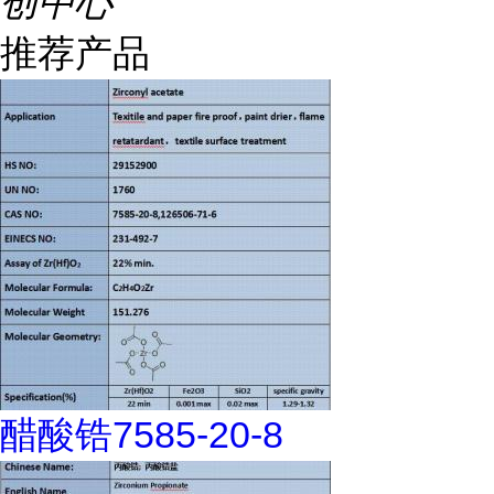
创中心
推荐产品
醋酸锆7585-20-8