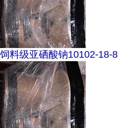
饲料级亚硒酸钠10102-18-8