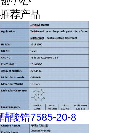
创中心
推荐产品
醋酸锆7585-20-8