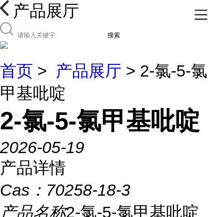
产品展厅
搜索
首页
>
产品展厅
> 2-氯-5-氯
甲基吡啶
2-氯-5-氯甲基吡啶
2026-05-19
产品详情
Cas：
70258-18-3
产品名称
2-氯-5-氯甲基吡啶