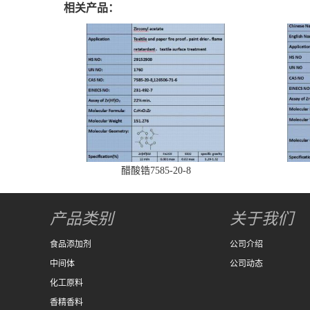
相关产品：
醋酸锆7585-20-8
产品类别
关于我们
食品添加剂
公司介绍
中间体
公司动态
化工原料
香精香料