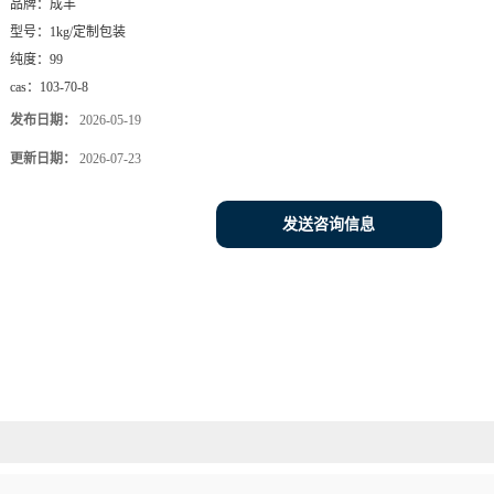
品牌：
成丰
型号：
1kg/定制包装
纯度：
99
cas：
103-70-8
发布日期：
2026-05-19
更新日期：
2026-07-23
发送咨询信息