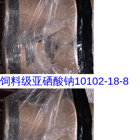
饲料级亚硒酸钠10102-18-8