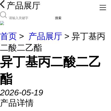
产品展厅
搜索
首页
>
产品展厅
> 异丁基丙
二酸二乙酯
异丁基丙二酸二乙
酯
2026-05-19
产品详情