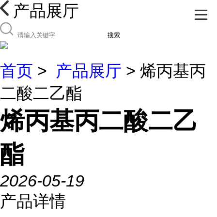
产品展厅
搜索
首页
>
产品展厅
> 烯丙基丙
二酸二乙酯
烯丙基丙二酸二乙
酯
2026-05-19
产品详情