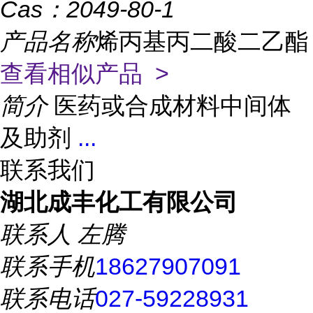
Cas：
2049-80-1
产品名称
烯丙基丙二酸二乙酯
查看相似产品 >
简介
医药或合成材料中间体
及助剂
...
联系我们
湖北成丰化工有限公司
联系人
左腾
联系手机
18627907091
联系电话
027-59228931