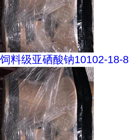
饲料级亚硒酸钠10102-18-8