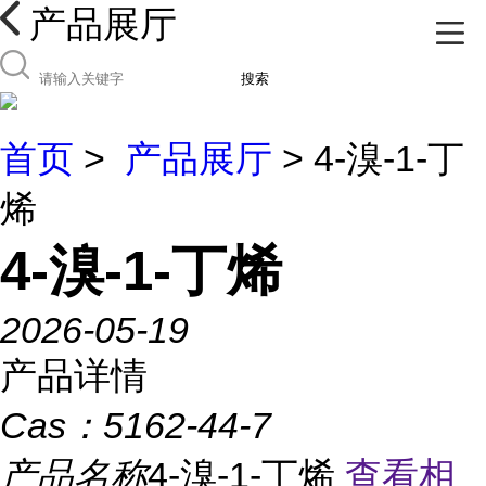
产品展厅
搜索
首页
>
产品展厅
> 4-溴-1-丁
烯
4-溴-1-丁烯
2026-05-19
产品详情
Cas：
5162-44-7
产品名称
4-溴-1-丁烯
查看相