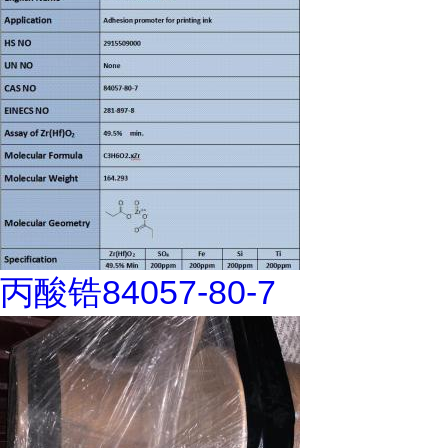
丙酸锆84057-80-7