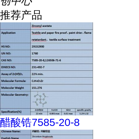
创中心
推荐产品
醋酸锆7585-20-8