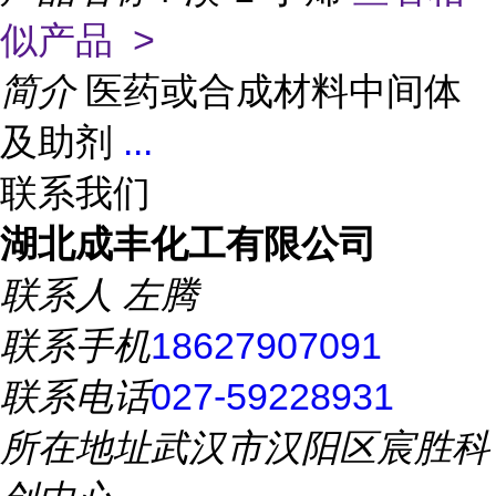
似产品 >
简介
医药或合成材料中间体
及助剂
...
联系我们
湖北成丰化工有限公司
联系人
左腾
联系手机
18627907091
联系电话
027-59228931
所在地址
武汉市汉阳区宸胜科