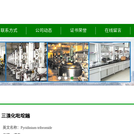
联系方式
公司动态
证书荣誉
在线留言
三溴化吡啶鎓
英文名称：
Pyridinium tribromide