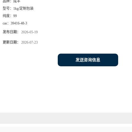
品牌：
成丰
型号：
1kg/定制包装
纯度：
99
cas：
39416-48-3
发布日期：
2026-05-19
更新日期：
2026-07-23
发送咨询信息