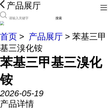
产品展厅
搜索
首页
>
产品展厅
> 苯基三甲
基三溴化铵
苯基三甲基三溴化
铵
2026-05-19
产品详情