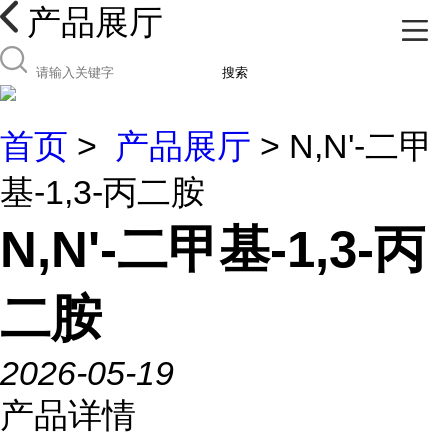
产品展厅
搜索
首页
>
产品展厅
> N,N'-二甲
基-1,3-丙二胺
N,N'-二甲基-1,3-丙
二胺
2026-05-19
产品详情