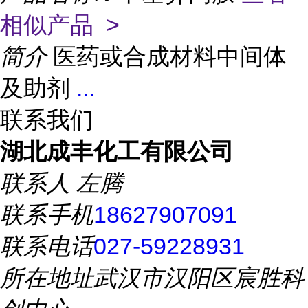
相似产品 >
简介
医药或合成材料中间体
及助剂
...
联系我们
湖北成丰化工有限公司
联系人
左腾
联系手机
18627907091
联系电话
027-59228931
所在地址
武汉市汉阳区宸胜科