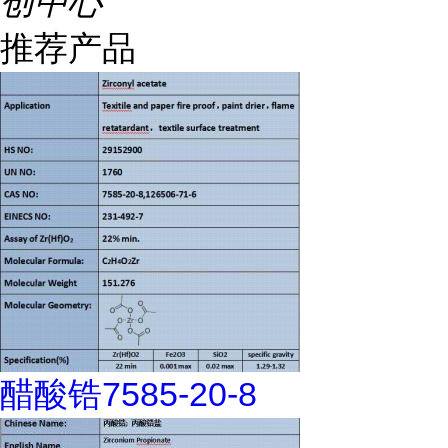
创中心
推荐产品
醋酸锆7585-20-8