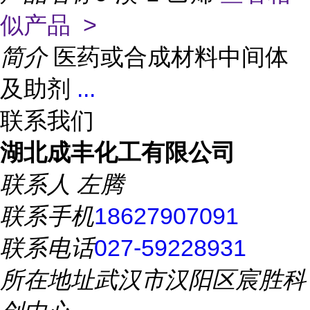
似产品 >
简介
医药或合成材料中间体
及助剂
...
联系我们
湖北成丰化工有限公司
联系人
左腾
联系手机
18627907091
联系电话
027-59228931
所在地址
武汉市汉阳区宸胜科