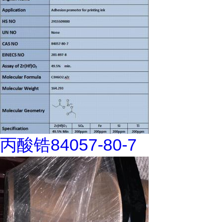
丙酸锆84057-80-7