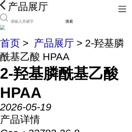
产品展厅
搜索
首页
>
产品展厅
> 2-羟基膦
酰基乙酸 HPAA
2-羟基膦酰基乙酸
HPAA
2026-05-19
产品详情