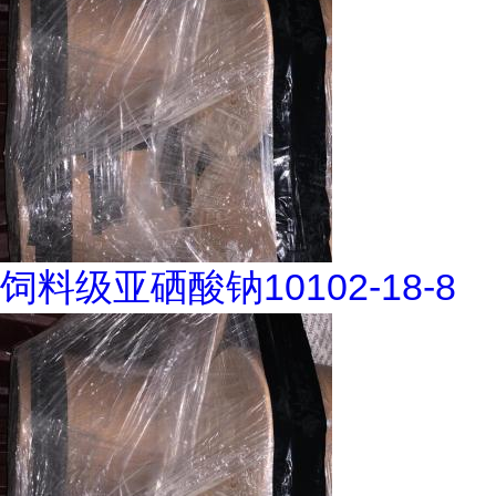
饲料级亚硒酸钠10102-18-8