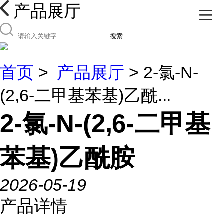
产品展厅
搜索
首页
>
产品展厅
> 2-氯-N-
(2,6-二甲基苯基)乙酰...
2-氯-N-(2,6-二甲基
苯基)乙酰胺
2026-05-19
产品详情