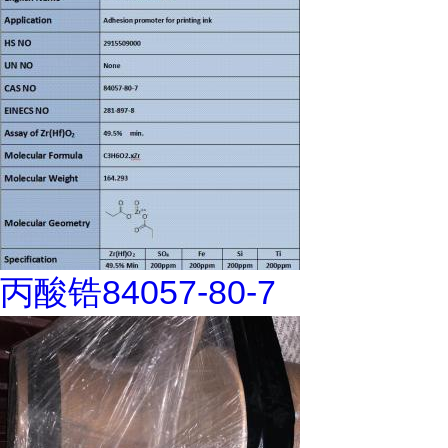
丙酸锆84057-80-7