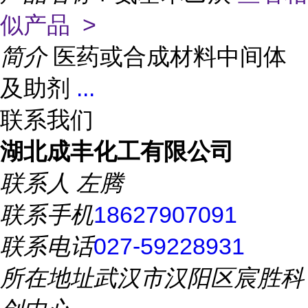
似产品 >
简介
医药或合成材料中间体
及助剂
...
联系我们
湖北成丰化工有限公司
联系人
左腾
联系手机
18627907091
联系电话
027-59228931
所在地址
武汉市汉阳区宸胜科