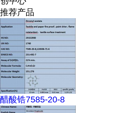
创中心
推荐产品
醋酸锆7585-20-8