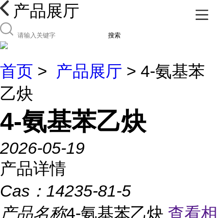
产品展厅
搜索
首页
>
产品展厅
> 4-氨基苯
乙炔
4-氨基苯乙炔
2026-05-19
产品详情
Cas：
14235-81-5
产品名称
4-氨基苯乙炔
查看相