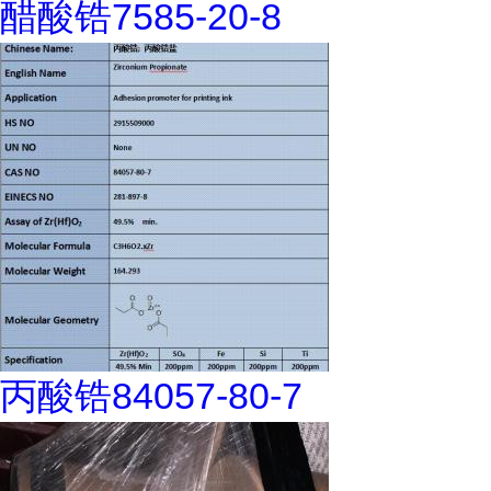
醋酸锆7585-20-8
丙酸锆84057-80-7