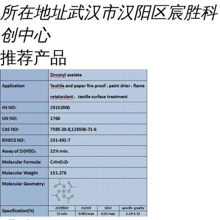
所在地址
武汉市汉阳区宸胜科
创中心
推荐产品