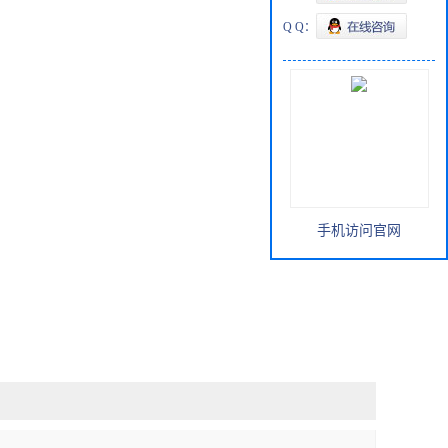
Q Q：
手机访问官网