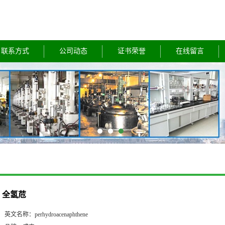
联系方式
公司动态
证书荣誉
在线留言
全氢苊
英文名称：
perhydroacenaphthene