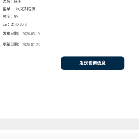
品牌：
成丰
型号：
1kg/定制包装
纯度：
99
cas：
2146-36-3
发布日期：
2026-05-19
更新日期：
2026-07-23
发送咨询信息