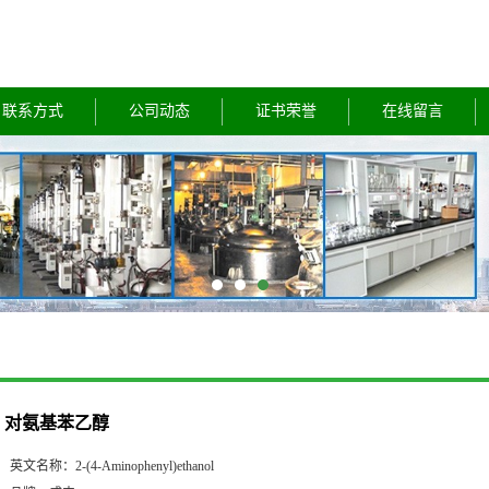
联系方式
公司动态
证书荣誉
在线留言
对氨基苯乙醇
英文名称：
2-(4-Aminophenyl)ethanol