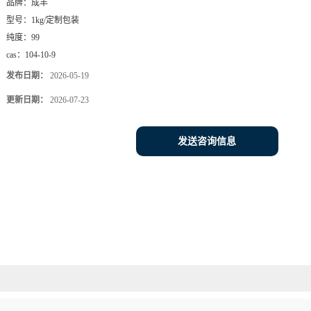
品牌：
成丰
型号：
1kg/定制包装
纯度：
99
cas：
104-10-9
发布日期：
2026-05-19
更新日期：
2026-07-23
发送咨询信息