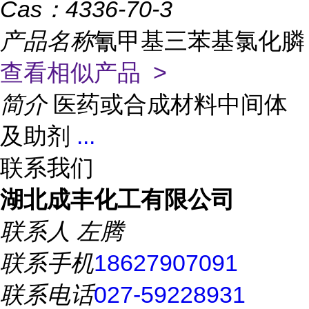
Cas：
4336-70-3
产品名称
氰甲基三苯基氯化膦
查看相似产品 >
简介
医药或合成材料中间体
及助剂
...
联系我们
湖北成丰化工有限公司
联系人
左腾
联系手机
18627907091
联系电话
027-59228931