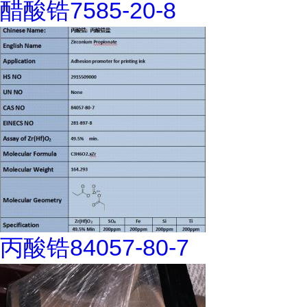
醋酸锆7585-20-8
丙酸锆84057-80-7