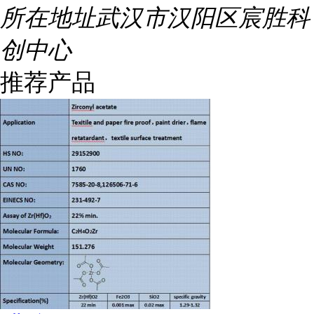
所在地址
武汉市汉阳区宸胜科
创中心
推荐产品