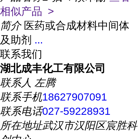
相似产品 >
简介
医药或合成材料中间体
及助剂
...
联系我们
湖北成丰化工有限公司
联系人
左腾
联系手机
18627907091
联系电话
027-59228931
所在地址
武汉市汉阳区宸胜科