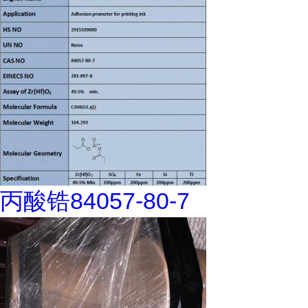
丙酸锆84057-80-7