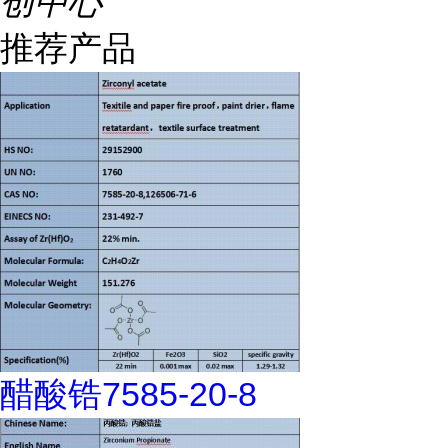
创中心
推荐产品
醋酸锆7585-20-8