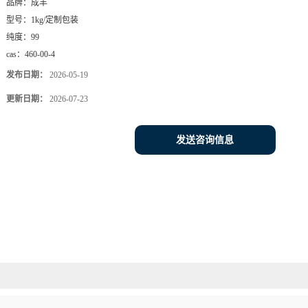
品牌：
成丰
型号：
1kg/定制包装
纯度：
99
cas：
460-00-4
发布日期：
2026-05-19
更新日期：
2026-07-23
发送咨询信息