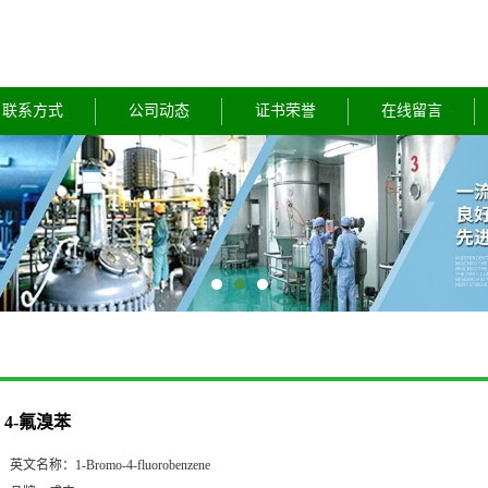
联系方式
公司动态
证书荣誉
在线留言
4-氟溴苯
英文名称：
1-Bromo-4-fluorobenzene