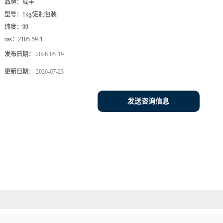
品牌：
成丰
型号：
1kg/定制包装
纯度：
99
cas：
2105-59-1
发布日期：
2026-05-19
更新日期：
2026-07-23
发送咨询信息