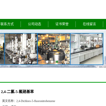
联系方式
公司动态
证书荣誉
在线留言
2,4-二氯-5-氟硝基苯
英文名称：
2,4-Dichloro-5-fluoronitrobenzene