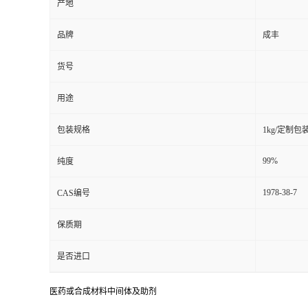
产地
品牌
成丰
货号
用途
包装规格
1kg/定制包
99%
纯度
1978-38-7
CAS编号
保质期
是否进口
医药或合成材料中间体及助剂