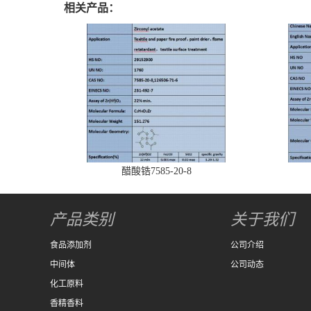
相关产品：
醋酸锆7585-20-8
产品类别
关于我们
食品添加剂
公司介绍
中间体
公司动态
化工原料
香精香料