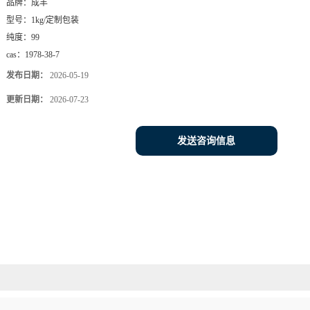
品牌：
成丰
型号：
1kg/定制包装
纯度：
99
cas：
1978-38-7
发布日期：
2026-05-19
更新日期：
2026-07-23
发送咨询信息