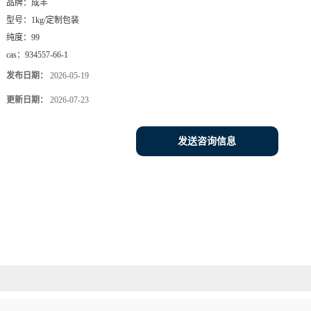
品牌：
成丰
型号：
1kg/定制包装
纯度：
99
cas：
934557-66-1
发布日期：
2026-05-19
更新日期：
2026-07-23
发送咨询信息