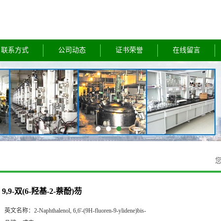
联系方式
公司动态
证书荣誉
在线留言
9,9-双(6-羟基-2-萘酚)芴
英文名称：
2-Naphthalenol, 6,6'-(9H-fluoren-9-ylidene)bis-