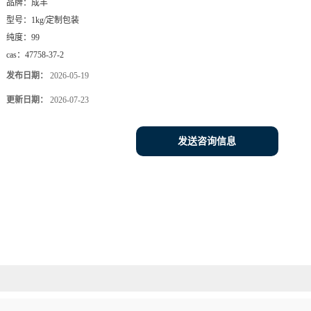
品牌：
成丰
型号：
1kg/定制包装
纯度：
99
cas：
47758-37-2
发布日期：
2026-05-19
更新日期：
2026-07-23
发送咨询信息