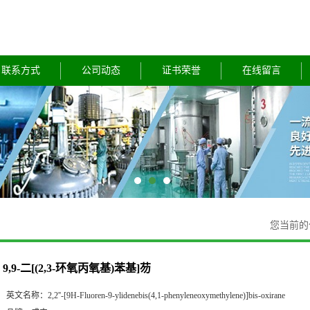
联系方式
公司动态
证书荣誉
在线留言
您当前
9,9-二[(2,3-环氧丙氧基)苯基]芴
英文名称：
2,2''-[9H-Fluoren-9-ylidenebis(4,1-phenyleneoxymethylene)]bis-oxirane