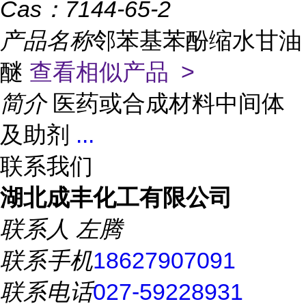
Cas：
7144-65-2
产品名称
邻苯基苯酚缩水甘油
醚
查看相似产品 >
简介
医药或合成材料中间体
及助剂
...
联系我们
湖北成丰化工有限公司
联系人
左腾
联系手机
18627907091
联系电话
027-59228931