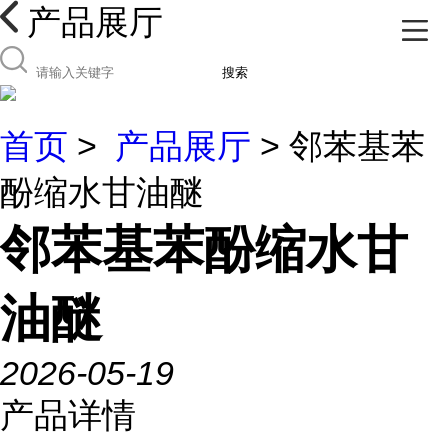
产品展厅
搜索
首页
>
产品展厅
> 邻苯基苯
酚缩水甘油醚
邻苯基苯酚缩水甘
油醚
2026-05-19
产品详情