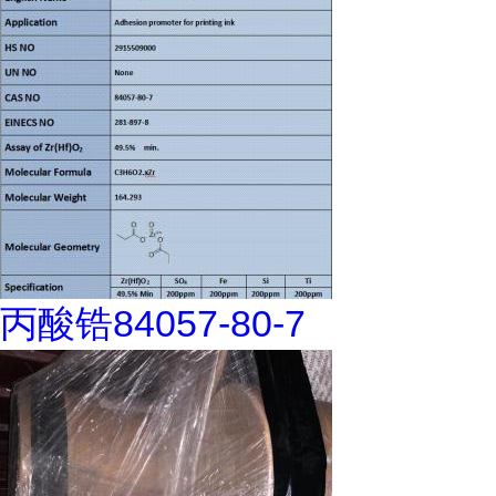
丙酸锆84057-80-7