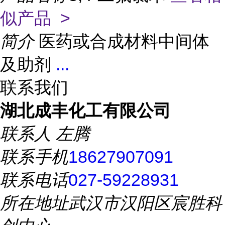
似产品 >
简介
医药或合成材料中间体
及助剂
...
联系我们
湖北成丰化工有限公司
联系人
左腾
联系手机
18627907091
联系电话
027-59228931
所在地址
武汉市汉阳区宸胜科