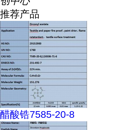
创中心
推荐产品
醋酸锆7585-20-8