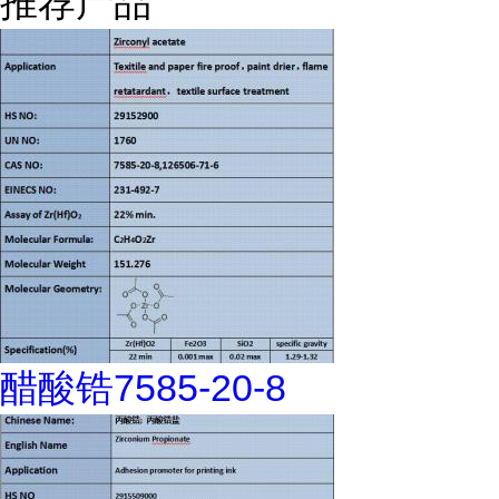
推荐产品
醋酸锆7585-20-8