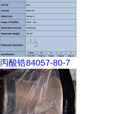
丙酸锆84057-80-7