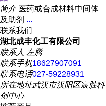
简介
医药或合成材料中间体
及助剂
...
联系我们
湖北成丰化工有限公司
联系人
左腾
联系手机
18627907091
联系电话
027-59228931
所在地址
武汉市汉阳区宸胜科
创中心