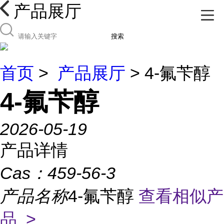
产品展厅
搜索
首页
>
产品展厅
> 4-氟苄醇
4-氟苄醇
2026-05-19
产品详情
Cas：
459-56-3
产品名称
4-氟苄醇
查看相似产
品 >