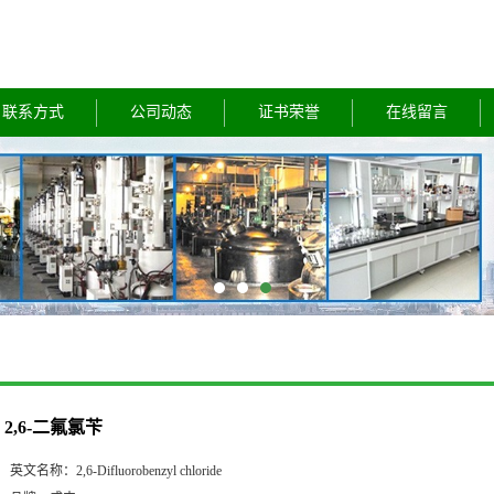
联系方式
公司动态
证书荣誉
在线留言
2,6-二氟氯苄
英文名称：
2,6-Difluorobenzyl chloride