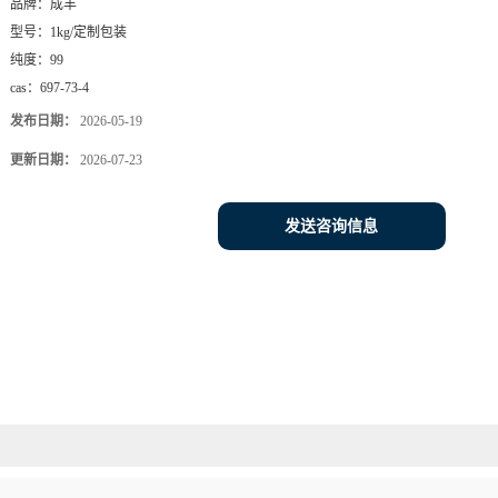
品牌：
成丰
型号：
1kg/定制包装
纯度：
99
cas：
697-73-4
发布日期：
2026-05-19
更新日期：
2026-07-23
发送咨询信息