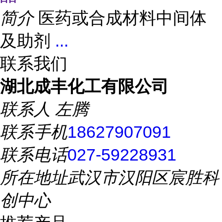
简介
医药或合成材料中间体
及助剂
...
联系我们
湖北成丰化工有限公司
联系人
左腾
联系手机
18627907091
联系电话
027-59228931
所在地址
武汉市汉阳区宸胜科
创中心