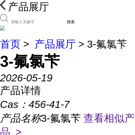
产品展厅
搜索
首页
>
产品展厅
> 3-氟氯苄
3-氟氯苄
2026-05-19
产品详情
Cas：
456-41-7
产品名称
3-氟氯苄
查看相似产
品 >