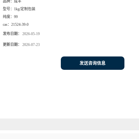
品牌：
成丰
型号：
1kg/定制包装
纯度：
99
cas：
21524-39-0
发布日期：
2026-05-19
更新日期：
2026-07-23
发送咨询信息