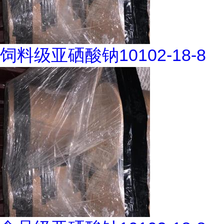
饲料级亚硒酸钠10102-18-8