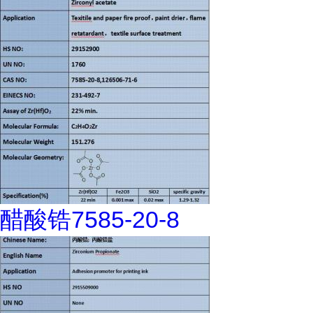
醋酸锆7585-20-8