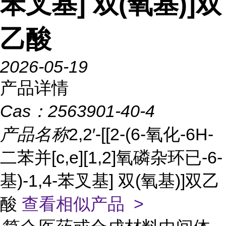
苯叉基] 双(氧基)]双
乙酸
2026-05-19
产品详情
Cas：
2563901-40-4
产品名称
2,2′-[[2-(6-氧化-6H-
二苯并[c,e][1,2]氧磷杂环已-6-
基)-1,4-苯叉基] 双(氧基)]双乙
酸
查看相似产品 >