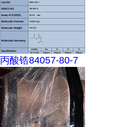
丙酸锆84057-80-7