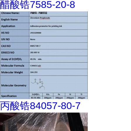
醋酸锆7585-20-8
丙酸锆84057-80-7