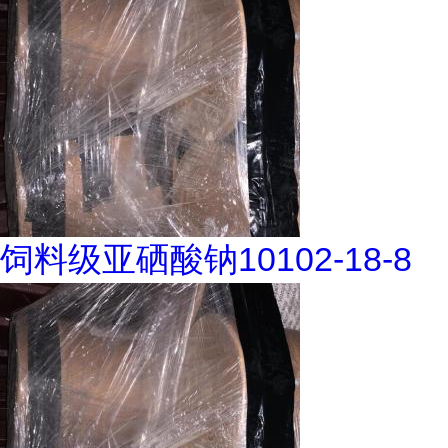
饲料级亚硒酸钠10102-18-8