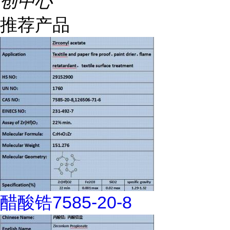
创中心
推荐产品
醋酸锆7585-20-8