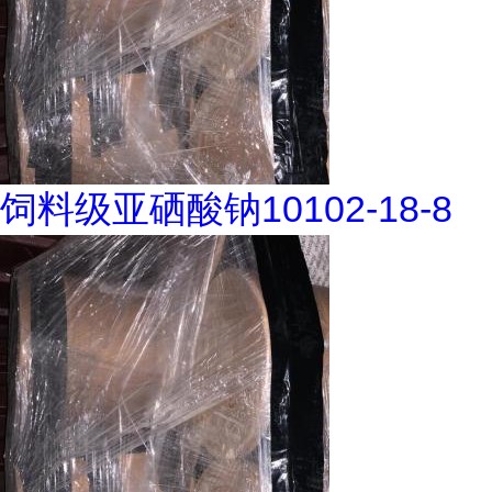
饲料级亚硒酸钠10102-18-8