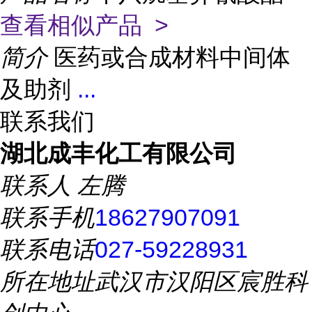
查看相似产品 >
简介
医药或合成材料中间体
及助剂
...
联系我们
湖北成丰化工有限公司
联系人
左腾
联系手机
18627907091
联系电话
027-59228931
所在地址
武汉市汉阳区宸胜科