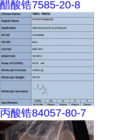
醋酸锆7585-20-8
丙酸锆84057-80-7