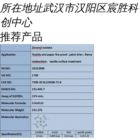
所在地址
武汉市汉阳区宸胜科
创中心
推荐产品