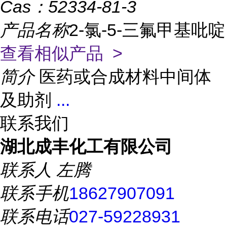
Cas：
52334-81-3
产品名称
2-氯-5-三氟甲基吡啶
查看相似产品 >
简介
医药或合成材料中间体
及助剂
...
联系我们
湖北成丰化工有限公司
联系人
左腾
联系手机
18627907091
联系电话
027-59228931