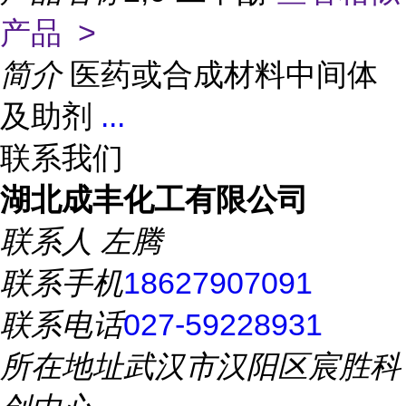
产品 >
简介
医药或合成材料中间体
及助剂
...
联系我们
湖北成丰化工有限公司
联系人
左腾
联系手机
18627907091
联系电话
027-59228931
所在地址
武汉市汉阳区宸胜科