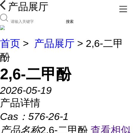
产品展厅
搜索
首页
>
产品展厅
> 2,6-二甲
酚
2,6-二甲酚
2026-05-19
产品详情
Cas：
576-26-1
产品名称
2,6-二甲酚
查看相似