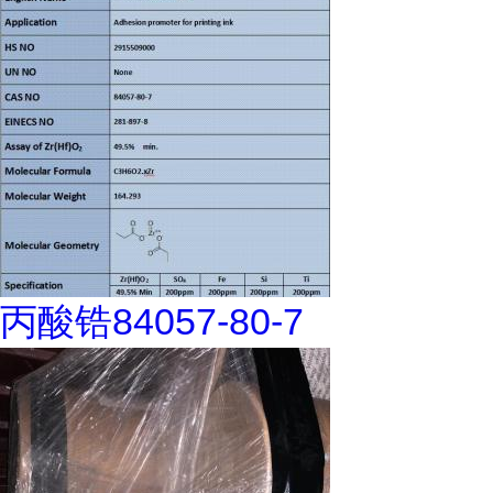
丙酸锆84057-80-7