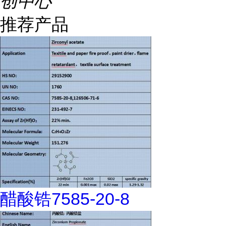
创中心
推荐产品
醋酸锆7585-20-8