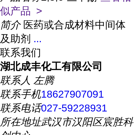
似产品 >
简介
医药或合成材料中间体
及助剂
...
联系我们
湖北成丰化工有限公司
联系人
左腾
联系手机
18627907091
联系电话
027-59228931
所在地址
武汉市汉阳区宸胜科