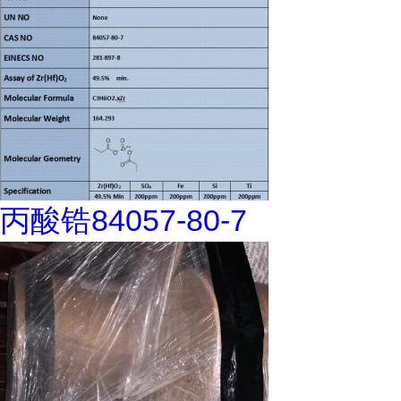
丙酸锆84057-80-7