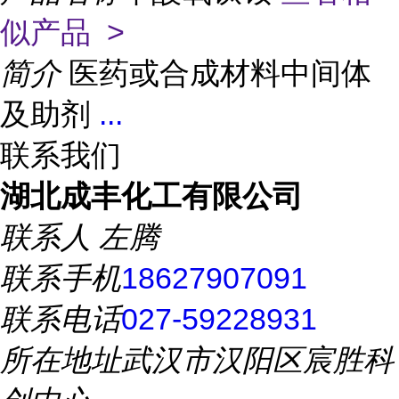
似产品 >
简介
医药或合成材料中间体
及助剂
...
联系我们
湖北成丰化工有限公司
联系人
左腾
联系手机
18627907091
联系电话
027-59228931
所在地址
武汉市汉阳区宸胜科