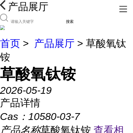
产品展厅
搜索
首页
>
产品展厅
> 草酸氧钛
铵
草酸氧钛铵
2026-05-19
产品详情
Cas：
10580-03-7
产品名称
草酸氧钛铵
查看相